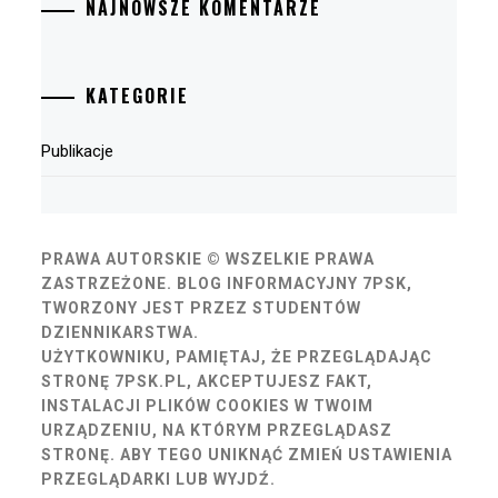
NAJNOWSZE KOMENTARZE
KATEGORIE
Publikacje
PRAWA AUTORSKIE © WSZELKIE PRAWA
ZASTRZEŻONE.
BLOG INFORMACYJNY 7PSK,
TWORZONY JEST PRZEZ STUDENTÓW
DZIENNIKARSTWA.
UŻYTKOWNIKU, PAMIĘTAJ, ŻE PRZEGLĄDAJĄC
STRONĘ 7PSK.PL, AKCEPTUJESZ FAKT,
INSTALACJI PLIKÓW COOKIES W TWOIM
URZĄDZENIU, NA KTÓRYM PRZEGLĄDASZ
STRONĘ. ABY TEGO UNIKNĄĆ ZMIEŃ USTAWIENIA
PRZEGLĄDARKI LUB WYJDŹ.