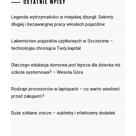
OSTATNIE WPISY
Legenda wytrzymałości w miejskiej dżungli. Sekrety
długiej i bezawaryjnej pracy włoskich pojazdów
Lakiernictwo pojazdów użytkowych w Szczecinie –
technologia chroniąca Twój kapitał
Dlaczego edukacja domowa jest lepsza dla dziecka niż
szkoła systemowa? – Wesoła Góra
Rodzaje procesorów w laptopach – co warto wiedzieć
przed zakupem?
Duże szklane znicze – subtelny i efektowny dodatek