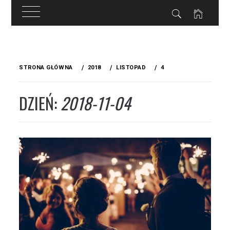
Przejdź
do
STRONA GŁÓWNA
2018
LISTOPAD
4
treści
DZIEŃ:
2018-11-04