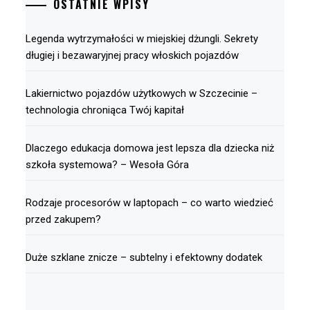
OSTATNIE WPISY
Legenda wytrzymałości w miejskiej dżungli. Sekrety
długiej i bezawaryjnej pracy włoskich pojazdów
Lakiernictwo pojazdów użytkowych w Szczecinie –
technologia chroniąca Twój kapitał
Dlaczego edukacja domowa jest lepsza dla dziecka niż
szkoła systemowa? – Wesoła Góra
Rodzaje procesorów w laptopach – co warto wiedzieć
przed zakupem?
Duże szklane znicze – subtelny i efektowny dodatek