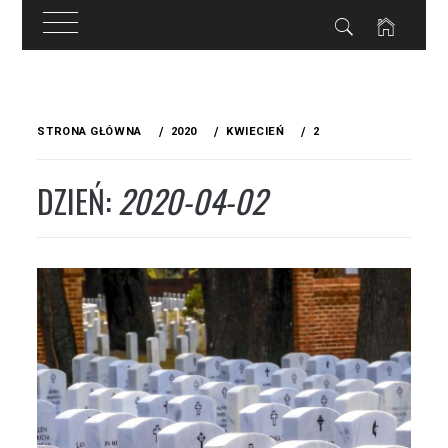
Przejdź
do
STRONA GŁÓWNA
2020
KWIECIEŃ
2
treści
DZIEŃ:
2020-04-02