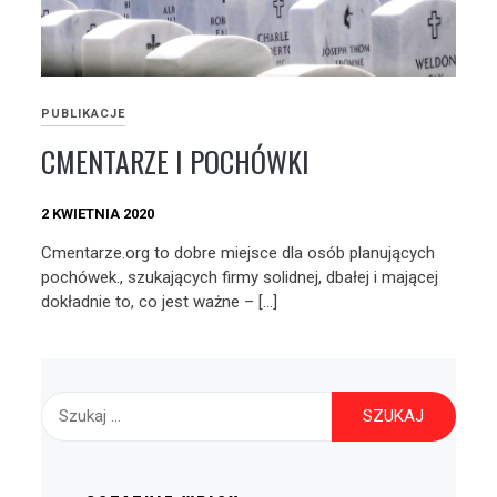
PUBLIKACJE
CMENTARZE I POCHÓWKI
2 KWIETNIA 2020
Cmentarze.org to dobre miejsce dla osób planujących
pochówek., szukających firmy solidnej, dbałej i mającej
dokładnie to, co jest ważne – […]
Szukaj: