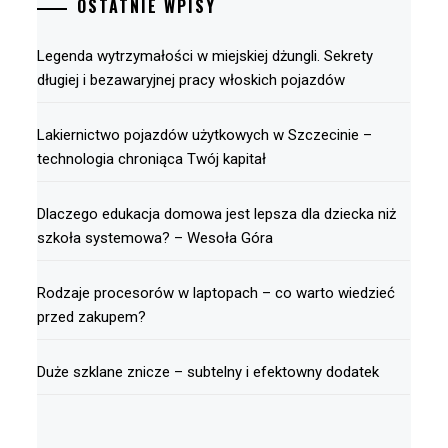
OSTATNIE WPISY
Legenda wytrzymałości w miejskiej dżungli. Sekrety
długiej i bezawaryjnej pracy włoskich pojazdów
Lakiernictwo pojazdów użytkowych w Szczecinie –
technologia chroniąca Twój kapitał
Dlaczego edukacja domowa jest lepsza dla dziecka niż
szkoła systemowa? – Wesoła Góra
Rodzaje procesorów w laptopach – co warto wiedzieć
przed zakupem?
Duże szklane znicze – subtelny i efektowny dodatek