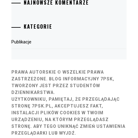
NAJNOWSZE KOMENTARZE
KATEGORIE
Publikacje
PRAWA AUTORSKIE © WSZELKIE PRAWA
ZASTRZEŻONE.
BLOG INFORMACYJNY 7PSK,
TWORZONY JEST PRZEZ STUDENTÓW
DZIENNIKARSTWA.
UŻYTKOWNIKU, PAMIĘTAJ, ŻE PRZEGLĄDAJĄC
STRONĘ 7PSK.PL, AKCEPTUJESZ FAKT,
INSTALACJI PLIKÓW COOKIES W TWOIM
URZĄDZENIU, NA KTÓRYM PRZEGLĄDASZ
STRONĘ. ABY TEGO UNIKNĄĆ ZMIEŃ USTAWIENIA
PRZEGLĄDARKI LUB WYJDŹ.