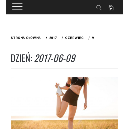
Przejdź
do
STRONA GŁÓWNA
2017
CZERWIEC
9
treści
DZIEŃ:
2017-06-09