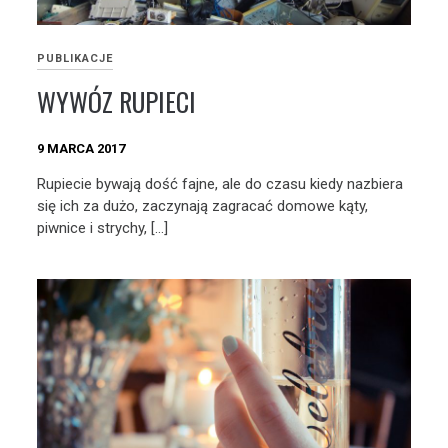
PUBLIKACJE
WYWÓZ RUPIECI
9 MARCA 2017
Rupiecie bywają dość fajne, ale do czasu kiedy nazbiera
się ich za dużo, zaczynają zagracać domowe kąty,
piwnice i strychy, […]