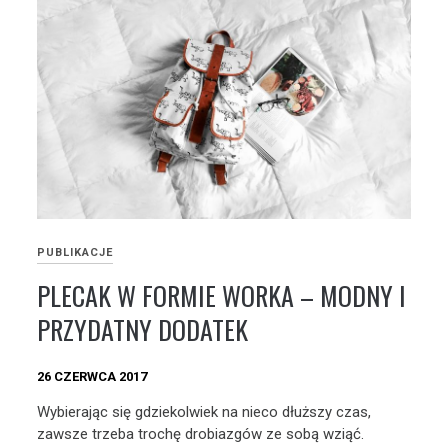
PUBLIKACJE
PLECAK W FORMIE WORKA – MODNY I
PRZYDATNY DODATEK
26 CZERWCA 2017
Wybierając się gdziekolwiek na nieco dłuższy czas,
zawsze trzeba trochę drobiazgów ze sobą wziąć.