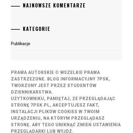
NAJNOWSZE KOMENTARZE
KATEGORIE
Publikacje
PRAWA AUTORSKIE © WSZELKIE PRAWA
ZASTRZEŻONE.
BLOG INFORMACYJNY 7PSK,
TWORZONY JEST PRZEZ STUDENTÓW
DZIENNIKARSTWA.
UŻYTKOWNIKU, PAMIĘTAJ, ŻE PRZEGLĄDAJĄC
STRONĘ 7PSK.PL, AKCEPTUJESZ FAKT,
INSTALACJI PLIKÓW COOKIES W TWOIM
URZĄDZENIU, NA KTÓRYM PRZEGLĄDASZ
STRONĘ. ABY TEGO UNIKNĄĆ ZMIEŃ USTAWIENIA
PRZEGLĄDARKI LUB WYJDŹ.