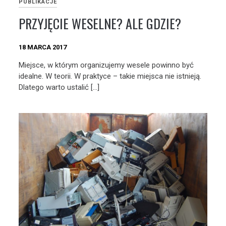
PUBLIKACJE
PRZYJĘCIE WESELNE? ALE GDZIE?
18 MARCA 2017
Miejsce, w którym organizujemy wesele powinno być
idealne. W teorii. W praktyce – takie miejsca nie istnieją.
Dlatego warto ustalić […]