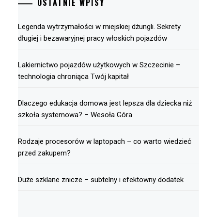
OSTATNIE WPISY
Legenda wytrzymałości w miejskiej dżungli. Sekrety
długiej i bezawaryjnej pracy włoskich pojazdów
Lakiernictwo pojazdów użytkowych w Szczecinie –
technologia chroniąca Twój kapitał
Dlaczego edukacja domowa jest lepsza dla dziecka niż
szkoła systemowa? – Wesoła Góra
Rodzaje procesorów w laptopach – co warto wiedzieć
przed zakupem?
Duże szklane znicze – subtelny i efektowny dodatek