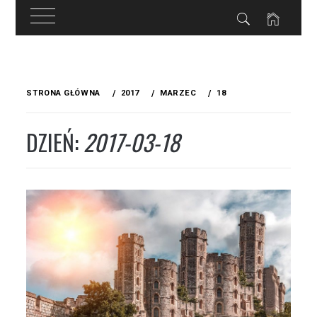
Przejdź
do
STRONA GŁÓWNA
2017
MARZEC
18
treści
DZIEŃ:
2017-03-18