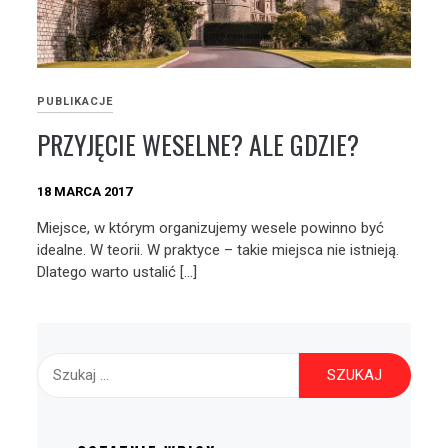
PUBLIKACJE
PRZYJĘCIE WESELNE? ALE GDZIE?
18 MARCA 2017
Miejsce, w którym organizujemy wesele powinno być
idealne. W teorii. W praktyce – takie miejsca nie istnieją.
Dlatego warto ustalić […]
Szukaj: