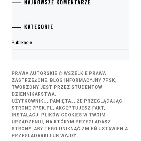
NAJNOWSZE KOMENTARZE
KATEGORIE
Publikacje
PRAWA AUTORSKIE © WSZELKIE PRAWA
ZASTRZEŻONE.
BLOG INFORMACYJNY 7PSK,
TWORZONY JEST PRZEZ STUDENTÓW
DZIENNIKARSTWA.
UŻYTKOWNIKU, PAMIĘTAJ, ŻE PRZEGLĄDAJĄC
STRONĘ 7PSK.PL, AKCEPTUJESZ FAKT,
INSTALACJI PLIKÓW COOKIES W TWOIM
URZĄDZENIU, NA KTÓRYM PRZEGLĄDASZ
STRONĘ. ABY TEGO UNIKNĄĆ ZMIEŃ USTAWIENIA
PRZEGLĄDARKI LUB WYJDŹ.