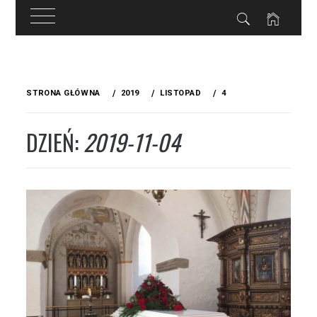
Przejdź
do
STRONA GŁÓWNA
2019
LISTOPAD
4
treści
DZIEŃ:
2019-11-04