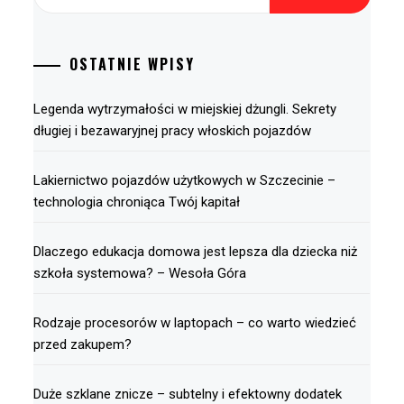
OSTATNIE WPISY
Legenda wytrzymałości w miejskiej dżungli. Sekrety
długiej i bezawaryjnej pracy włoskich pojazdów
Lakiernictwo pojazdów użytkowych w Szczecinie –
technologia chroniąca Twój kapitał
Dlaczego edukacja domowa jest lepsza dla dziecka niż
szkoła systemowa? – Wesoła Góra
Rodzaje procesorów w laptopach – co warto wiedzieć
przed zakupem?
Duże szklane znicze – subtelny i efektowny dodatek