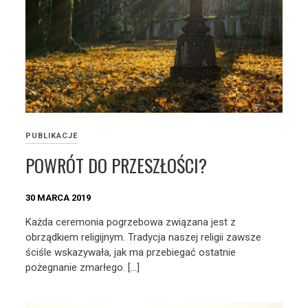
PUBLIKACJE
POWRÓT DO PRZESZŁOŚCI?
30 MARCA 2019
Każda ceremonia pogrzebowa związana jest z
obrządkiem religijnym. Tradycja naszej religii zawsze
ściśle wskazywała, jak ma przebiegać ostatnie
pożegnanie zmarłego. […]