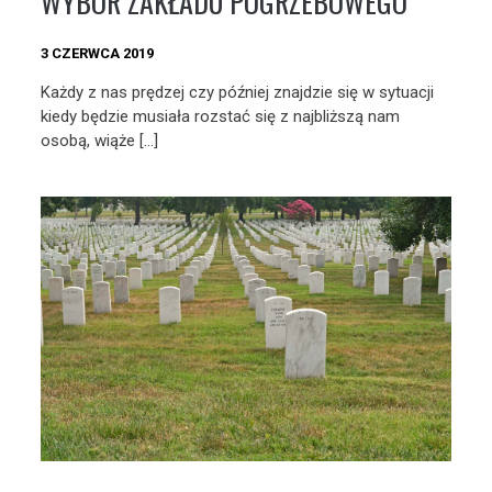
WYBÓR ZAKŁADU POGRZEBOWEGO
3 CZERWCA 2019
Każdy z nas prędzej czy później znajdzie się w sytuacji
kiedy będzie musiała rozstać się z najbliższą nam
osobą, wiąże […]