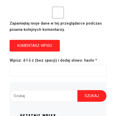
Zapamiętaj moje dane w tej przeglądarce podczas
pisania kolejnych komentarzy.
Wpisz: d ł ś ć (bez spacji) i dodaj słowo: hasło
*
Szukaj: