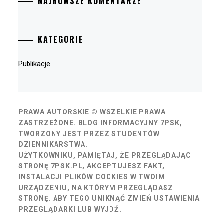
NAJNOWSZE KOMENTARZE
KATEGORIE
Publikacje
PRAWA AUTORSKIE © WSZELKIE PRAWA
ZASTRZEŻONE.
BLOG INFORMACYJNY 7PSK,
TWORZONY JEST PRZEZ STUDENTÓW
DZIENNIKARSTWA.
UŻYTKOWNIKU, PAMIĘTAJ, ŻE PRZEGLĄDAJĄC
STRONĘ 7PSK.PL, AKCEPTUJESZ FAKT,
INSTALACJI PLIKÓW COOKIES W TWOIM
URZĄDZENIU, NA KTÓRYM PRZEGLĄDASZ
STRONĘ. ABY TEGO UNIKNĄĆ ZMIEŃ USTAWIENIA
PRZEGLĄDARKI LUB WYJDŹ.