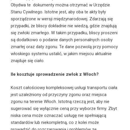
Obydwa te dokumenty można otrzymać w Urzędzie
Stanu Cywilnego. Istotne jest, aby oba te akty były
sporządzone w wersji międzynarodowej. Zdarzają się
przypadki, że bliscy dokładnie nie wiedzą, gdzie znajdują
się zwłoki zmarłego. W takim przypadku, bliscy proszeni
są dodatkowo o podanie danych personalnych osoby
zmarłej oraz daty zgonu. Te dane pozwolą przy pomocy
włoskiego systemu ustalić, w jakim miejscu aktualnie
znajduje się ciało.
Ile kosztuje sprowadzenie zwłok z Włoch?
Koszt całościowy kompleksowej usługi transportu ciała
jest uzależniony od przyczyny zgonu oraz miejsca
zgonu na terenie Włoch. Istotną rzeczą jest, aby nie
sugerować się wyłącznie ceną przy wyborze firmy. Zbyt
niska cena może oznaczać usługę nie spełniającą
standardów lub niekompletną, co z kolei może
prowadzić do rozczarowania i problemów ze