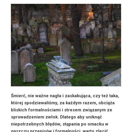
Śmierć, nie ważne nagła i zaskakująca, czy też taka,
której spodziewaliśmy, za każdym razem, obciąża
bliskich formalnościami i stresem związanym ze
sprowadzeniem zwłok. Dlatego aby uniknąć
niepotrzebnych błędów, stąpania po omacku w
gąszczu przepisów i formalności, warto zlecić