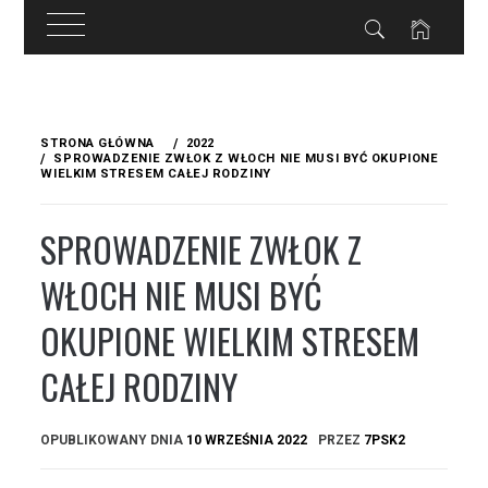
Przejdź
do
STRONA GŁÓWNA
2022
treści
SPROWADZENIE ZWŁOK Z WŁOCH NIE MUSI BYĆ OKUPIONE
WIELKIM STRESEM CAŁEJ RODZINY
SPROWADZENIE ZWŁOK Z
WŁOCH NIE MUSI BYĆ
OKUPIONE WIELKIM STRESEM
CAŁEJ RODZINY
OPUBLIKOWANY DNIA
10 WRZEŚNIA 2022
PRZEZ
7PSK2