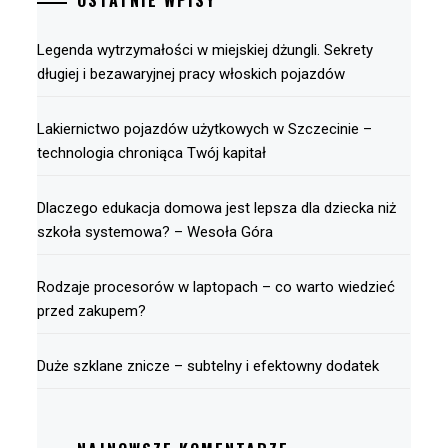
OSTATNIE WPISY
Legenda wytrzymałości w miejskiej dżungli. Sekrety
długiej i bezawaryjnej pracy włoskich pojazdów
Lakiernictwo pojazdów użytkowych w Szczecinie –
technologia chroniąca Twój kapitał
Dlaczego edukacja domowa jest lepsza dla dziecka niż
szkoła systemowa? – Wesoła Góra
Rodzaje procesorów w laptopach – co warto wiedzieć
przed zakupem?
Duże szklane znicze – subtelny i efektowny dodatek