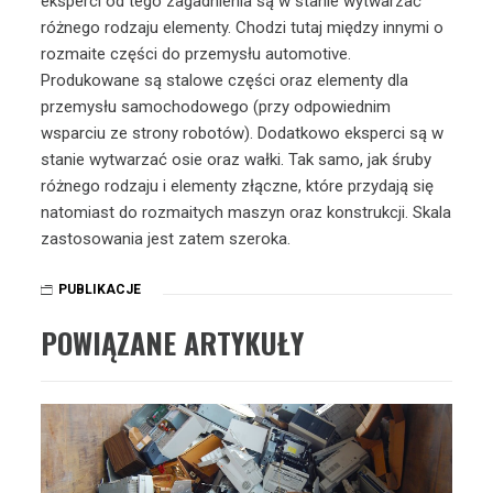
eksperci od tego zagadnienia są w stanie wytwarzać
różnego rodzaju elementy. Chodzi tutaj między innymi o
rozmaite części do przemysłu automotive.
Produkowane są stalowe części oraz elementy dla
przemysłu samochodowego (przy odpowiednim
wsparciu ze strony robotów). Dodatkowo eksperci są w
stanie wytwarzać osie oraz wałki. Tak samo, jak śruby
różnego rodzaju i elementy złączne, które przydają się
natomiast do rozmaitych maszyn oraz konstrukcji. Skala
zastosowania jest zatem szeroka.
PUBLIKACJE
POWIĄZANE ARTYKUŁY