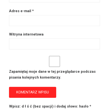
Adres e-mail
*
Witryna internetowa
Zapamiętaj moje dane w tej przeglądarce podczas
pisania kolejnych komentarzy.
Wpisz: d ł ś ć (bez spacji) i dodaj słowo: hasło
*