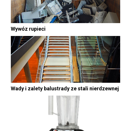
Wywóz rupieci
Wady i zalety balustrady ze stali nierdzewnej