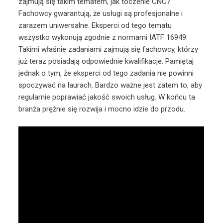
zajmują się takim tematem, jak toczenie CNC?
Fachowcy gwarantują, że usługi są profesjonalne i
zarazem uniwersalne. Eksperci od tego tematu
wszystko wykonują zgodnie z normami IATF 16949.
Takimi właśnie zadaniami zajmują się fachowcy, którzy
już teraz posiadają odpowiednie kwalifikacje. Pamiętaj
jednak o tym, że eksperci od tego zadania nie powinni
spoczywać na laurach. Bardzo ważne jest zatem to, aby
regularnie poprawiać jakość swoich usług. W końcu ta
branża prężnie się rozwija i mocno idzie do przodu.