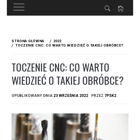
Przejdź
do
STRONA GŁÓWNA
2022
treści
TOCZENIE CNC: CO WARTO WIEDZIEĆ O TAKIEJ OBRÓBCE?
TOCZENIE CNC: CO WARTO
WIEDZIEĆ O TAKIEJ OBRÓBCE?
OPUBLIKOWANY DNIA
23 WRZEŚNIA 2022
PRZEZ
7PSK2